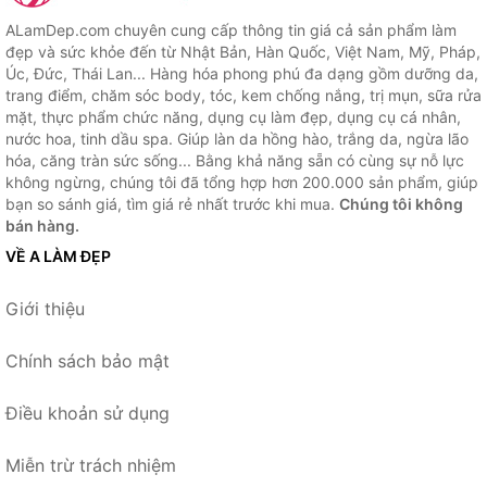
ALamDep.com chuyên cung cấp thông tin giá cả sản phẩm làm
đẹp và sức khỏe đến từ Nhật Bản, Hàn Quốc, Việt Nam, Mỹ, Pháp,
Úc, Đức, Thái Lan... Hàng hóa phong phú đa dạng gồm dưỡng da,
trang điểm, chăm sóc body, tóc, kem chống nắng, trị mụn, sữa rửa
mặt, thực phẩm chức năng, dụng cụ làm đẹp, dụng cụ cá nhân,
nước hoa, tinh dầu spa. Giúp làn da hồng hào, trắng da, ngừa lão
hóa, căng tràn sức sống... Bằng khả năng sẵn có cùng sự nỗ lực
không ngừng, chúng tôi đã tổng hợp hơn 200.000 sản phẩm, giúp
bạn so sánh giá, tìm giá rẻ nhất trước khi mua.
Chúng tôi không
bán hàng.
VỀ A LÀM ĐẸP
Giới thiệu
Chính sách bảo mật
Điều khoản sử dụng
Miễn trừ trách nhiệm