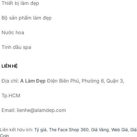
Thiết bị làm đẹp
Bộ sản phẩm làm đẹp
Nước hoa
Tinh dầu spa
LIÊN HỆ
Địa chỉ:
A Làm Đẹp
Điện Biên Phủ, Phường 6, Quận 3,
Tp.HCM
Email: lienhe@alamdep.com
Liên kết hữu ích:
Tỷ giá
,
The Face Shop 360
,
Giá Vàng
,
Web Giá
,
Giá
Coin