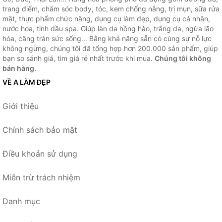
trang điểm, chăm sóc body, tóc, kem chống nắng, trị mụn, sữa rửa
mặt, thực phẩm chức năng, dụng cụ làm đẹp, dụng cụ cá nhân,
nước hoa, tinh dầu spa. Giúp làn da hồng hào, trắng da, ngừa lão
hóa, căng tràn sức sống... Bằng khả năng sẵn có cùng sự nỗ lực
không ngừng, chúng tôi đã tổng hợp hơn 200.000 sản phẩm, giúp
bạn so sánh giá, tìm giá rẻ nhất trước khi mua.
Chúng tôi không
bán hàng.
VỀ A LÀM ĐẸP
Giới thiệu
Chính sách bảo mật
Điều khoản sử dụng
Miễn trừ trách nhiệm
Danh mục