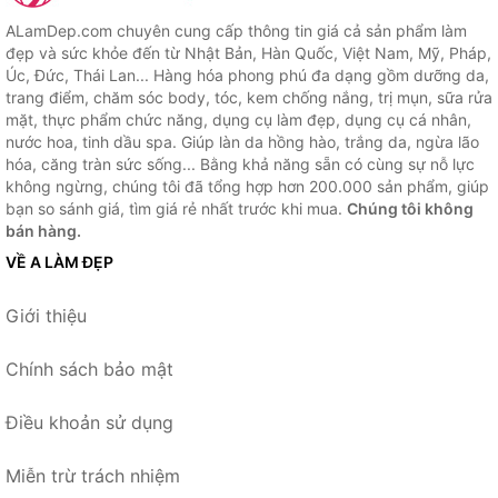
ALamDep.com chuyên cung cấp thông tin giá cả sản phẩm làm
đẹp và sức khỏe đến từ Nhật Bản, Hàn Quốc, Việt Nam, Mỹ, Pháp,
Úc, Đức, Thái Lan... Hàng hóa phong phú đa dạng gồm dưỡng da,
trang điểm, chăm sóc body, tóc, kem chống nắng, trị mụn, sữa rửa
mặt, thực phẩm chức năng, dụng cụ làm đẹp, dụng cụ cá nhân,
nước hoa, tinh dầu spa. Giúp làn da hồng hào, trắng da, ngừa lão
hóa, căng tràn sức sống... Bằng khả năng sẵn có cùng sự nỗ lực
không ngừng, chúng tôi đã tổng hợp hơn 200.000 sản phẩm, giúp
bạn so sánh giá, tìm giá rẻ nhất trước khi mua.
Chúng tôi không
bán hàng.
VỀ A LÀM ĐẸP
Giới thiệu
Chính sách bảo mật
Điều khoản sử dụng
Miễn trừ trách nhiệm