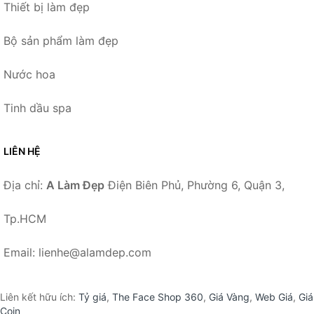
Thiết bị làm đẹp
Bộ sản phẩm làm đẹp
Nước hoa
Tinh dầu spa
LIÊN HỆ
Địa chỉ:
A Làm Đẹp
Điện Biên Phủ, Phường 6, Quận 3,
Tp.HCM
Email: lienhe@alamdep.com
Liên kết hữu ích:
Tỷ giá
,
The Face Shop 360
,
Giá Vàng
,
Web Giá
,
Giá
Coin