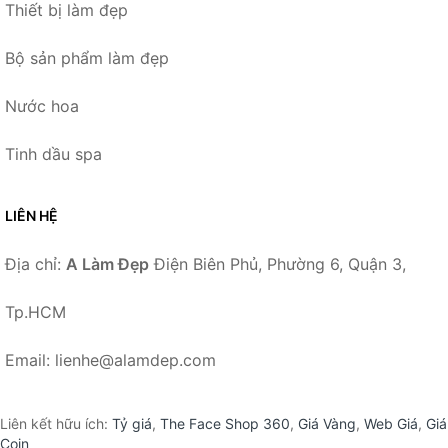
Thiết bị làm đẹp
Bộ sản phẩm làm đẹp
Nước hoa
Tinh dầu spa
LIÊN HỆ
Địa chỉ:
A Làm Đẹp
Điện Biên Phủ, Phường 6, Quận 3,
Tp.HCM
Email: lienhe@alamdep.com
Liên kết hữu ích:
Tỷ giá
,
The Face Shop 360
,
Giá Vàng
,
Web Giá
,
Giá
Coin