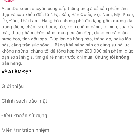
ALamDep.com chuyên cung cấp thông tin giá cả sản phẩm làm
đẹp và sức khỏe đến từ Nhật Bản, Hàn Quốc, Việt Nam, Mỹ, Pháp,
Úc, Đức, Thái Lan... Hàng hóa phong phú đa dạng gồm dưỡng da,
trang điểm, chăm sóc body, tóc, kem chống nắng, trị mụn, sữa rửa
mặt, thực phẩm chức năng, dụng cụ làm đẹp, dụng cụ cá nhân,
nước hoa, tinh dầu spa. Giúp làn da hồng hào, trắng da, ngừa lão
hóa, căng tràn sức sống... Bằng khả năng sẵn có cùng sự nỗ lực
không ngừng, chúng tôi đã tổng hợp hơn 200.000 sản phẩm, giúp
bạn so sánh giá, tìm giá rẻ nhất trước khi mua.
Chúng tôi không
bán hàng.
VỀ A LÀM ĐẸP
Giới thiệu
Chính sách bảo mật
Điều khoản sử dụng
Miễn trừ trách nhiệm