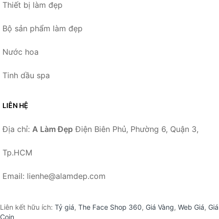
Thiết bị làm đẹp
Bộ sản phẩm làm đẹp
Nước hoa
Tinh dầu spa
LIÊN HỆ
Địa chỉ:
A Làm Đẹp
Điện Biên Phủ, Phường 6, Quận 3,
Tp.HCM
Email: lienhe@alamdep.com
Liên kết hữu ích:
Tỷ giá
,
The Face Shop 360
,
Giá Vàng
,
Web Giá
,
Giá
Coin