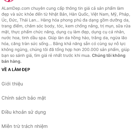
ALamDep.com chuyên cung cấp thông tin giá cả sản phẩm làm
đẹp và sức khỏe đến từ Nhật Bản, Hàn Quốc, Việt Nam, Mỹ, Pháp,
Úc, Đức, Thái Lan... Hàng hóa phong phú đa dạng gồm dưỡng da,
trang điểm, chăm sóc body, tóc, kem chống nắng, trị mụn, sữa rửa
mặt, thực phẩm chức năng, dụng cụ làm đẹp, dụng cụ cá nhân,
nước hoa, tinh dầu spa. Giúp làn da hồng hào, trắng da, ngừa lão
hóa, căng tràn sức sống... Bằng khả năng sẵn có cùng sự nỗ lực
không ngừng, chúng tôi đã tổng hợp hơn 200.000 sản phẩm, giúp
bạn so sánh giá, tìm giá rẻ nhất trước khi mua.
Chúng tôi không
bán hàng.
VỀ A LÀM ĐẸP
Giới thiệu
Chính sách bảo mật
Điều khoản sử dụng
Miễn trừ trách nhiệm