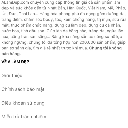
ALamDep.com chuyên cung cấp thông tin giá cả sản phẩm làm
đẹp và sức khỏe đến từ Nhật Bản, Hàn Quốc, Việt Nam, Mỹ, Pháp,
Úc, Đức, Thái Lan... Hàng hóa phong phú đa dạng gồm dưỡng da,
trang điểm, chăm sóc body, tóc, kem chống nắng, trị mụn, sữa rửa
mặt, thực phẩm chức năng, dụng cụ làm đẹp, dụng cụ cá nhân,
nước hoa, tinh dầu spa. Giúp làn da hồng hào, trắng da, ngừa lão
hóa, căng tràn sức sống... Bằng khả năng sẵn có cùng sự nỗ lực
không ngừng, chúng tôi đã tổng hợp hơn 200.000 sản phẩm, giúp
bạn so sánh giá, tìm giá rẻ nhất trước khi mua.
Chúng tôi không
bán hàng.
VỀ A LÀM ĐẸP
Giới thiệu
Chính sách bảo mật
Điều khoản sử dụng
Miễn trừ trách nhiệm