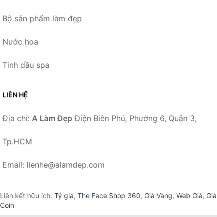
Bộ sản phẩm làm đẹp
Nước hoa
Tinh dầu spa
LIÊN HỆ
Địa chỉ:
A Làm Đẹp
Điện Biên Phủ, Phường 6, Quận 3,
Tp.HCM
Email: lienhe@alamdep.com
Liên kết hữu ích:
Tỷ giá
,
The Face Shop 360
,
Giá Vàng
,
Web Giá
,
Giá
Coin