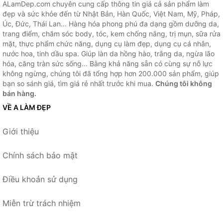
ALamDep.com chuyên cung cấp thông tin giá cả sản phẩm làm
đẹp và sức khỏe đến từ Nhật Bản, Hàn Quốc, Việt Nam, Mỹ, Pháp,
Úc, Đức, Thái Lan... Hàng hóa phong phú đa dạng gồm dưỡng da,
trang điểm, chăm sóc body, tóc, kem chống nắng, trị mụn, sữa rửa
mặt, thực phẩm chức năng, dụng cụ làm đẹp, dụng cụ cá nhân,
nước hoa, tinh dầu spa. Giúp làn da hồng hào, trắng da, ngừa lão
hóa, căng tràn sức sống... Bằng khả năng sẵn có cùng sự nỗ lực
không ngừng, chúng tôi đã tổng hợp hơn 200.000 sản phẩm, giúp
bạn so sánh giá, tìm giá rẻ nhất trước khi mua.
Chúng tôi không
bán hàng.
VỀ A LÀM ĐẸP
Giới thiệu
Chính sách bảo mật
Điều khoản sử dụng
Miễn trừ trách nhiệm