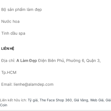
Bộ sản phẩm làm đẹp
Nước hoa
Tinh dầu spa
LIÊN HỆ
Địa chỉ:
A Làm Đẹp
Điện Biên Phủ, Phường 6, Quận 3,
Tp.HCM
Email: lienhe@alamdep.com
Liên kết hữu ích:
Tỷ giá
,
The Face Shop 360
,
Giá Vàng
,
Web Giá
,
Giá
Coin