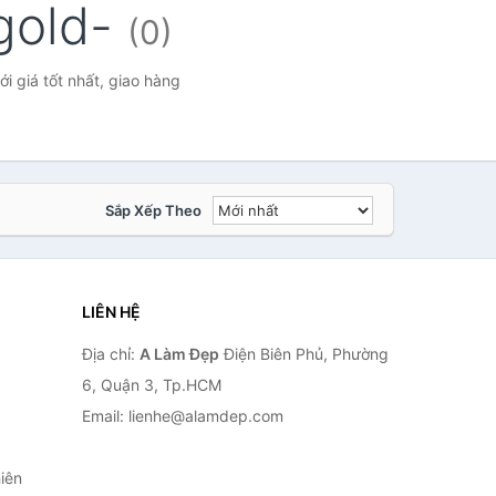
gold-
(0)
giá tốt nhất, giao hàng
Sắp Xếp Theo
LIÊN HỆ
Địa chỉ:
A Làm Đẹp
Điện Biên Phủ, Phường
6, Quận 3, Tp.HCM
Email: lienhe@alamdep.com
iên