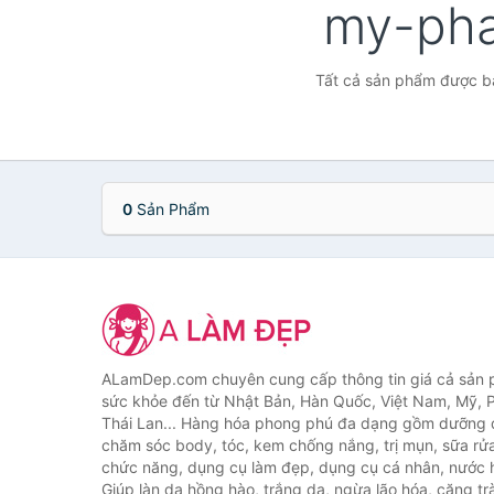
my-ph
Tất cả sản phẩm được b
0
Sản Phẩm
ALamDep.com chuyên cung cấp thông tin giá cả sản
sức khỏe đến từ Nhật Bản, Hàn Quốc, Việt Nam, Mỹ, 
Thái Lan... Hàng hóa phong phú đa dạng gồm dưỡng d
chăm sóc body, tóc, kem chống nắng, trị mụn, sữa rử
chức năng, dụng cụ làm đẹp, dụng cụ cá nhân, nước h
Giúp làn da hồng hào, trắng da, ngừa lão hóa, căng tr