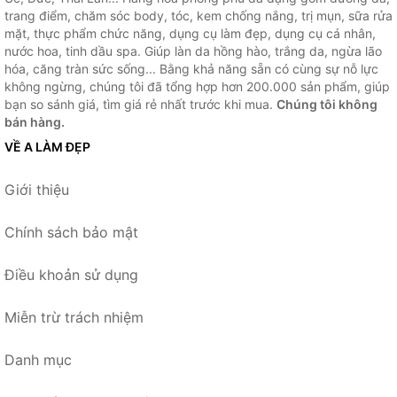
trang điểm, chăm sóc body, tóc, kem chống nắng, trị mụn, sữa rửa
mặt, thực phẩm chức năng, dụng cụ làm đẹp, dụng cụ cá nhân,
nước hoa, tinh dầu spa. Giúp làn da hồng hào, trắng da, ngừa lão
hóa, căng tràn sức sống... Bằng khả năng sẵn có cùng sự nỗ lực
không ngừng, chúng tôi đã tổng hợp hơn 200.000 sản phẩm, giúp
bạn so sánh giá, tìm giá rẻ nhất trước khi mua.
Chúng tôi không
bán hàng.
VỀ A LÀM ĐẸP
Giới thiệu
Chính sách bảo mật
Điều khoản sử dụng
Miễn trừ trách nhiệm
Danh mục