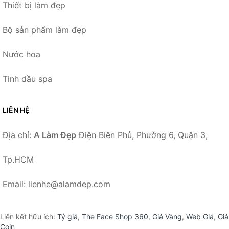
Thiết bị làm đẹp
Bộ sản phẩm làm đẹp
Nước hoa
Tinh dầu spa
LIÊN HỆ
Địa chỉ:
A Làm Đẹp
Điện Biên Phủ, Phường 6, Quận 3,
Tp.HCM
Email: lienhe@alamdep.com
Liên kết hữu ích:
Tỷ giá
,
The Face Shop 360
,
Giá Vàng
,
Web Giá
,
Giá
Coin