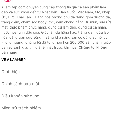
ALamDep.com chuyên cung cấp thông tin giá cả sản phẩm làm
đẹp và sức khỏe đến từ Nhật Bản, Hàn Quốc, Việt Nam, Mỹ, Pháp,
Úc, Đức, Thái Lan... Hàng hóa phong phú đa dạng gồm dưỡng da,
trang điểm, chăm sóc body, tóc, kem chống nắng, trị mụn, sữa rửa
mặt, thực phẩm chức năng, dụng cụ làm đẹp, dụng cụ cá nhân,
nước hoa, tinh dầu spa. Giúp làn da hồng hào, trắng da, ngừa lão
hóa, căng tràn sức sống... Bằng khả năng sẵn có cùng sự nỗ lực
không ngừng, chúng tôi đã tổng hợp hơn 200.000 sản phẩm, giúp
bạn so sánh giá, tìm giá rẻ nhất trước khi mua.
Chúng tôi không
bán hàng.
VỀ A LÀM ĐẸP
Giới thiệu
Chính sách bảo mật
Điều khoản sử dụng
Miễn trừ trách nhiệm