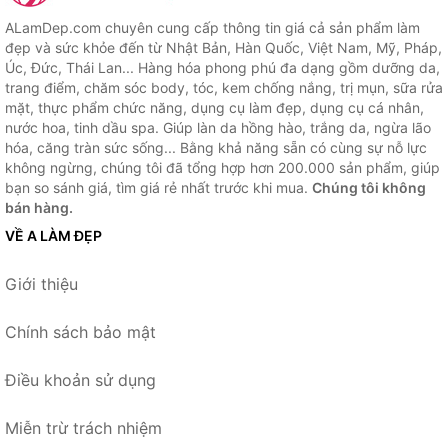
ALamDep.com chuyên cung cấp thông tin giá cả sản phẩm làm
đẹp và sức khỏe đến từ Nhật Bản, Hàn Quốc, Việt Nam, Mỹ, Pháp,
Úc, Đức, Thái Lan... Hàng hóa phong phú đa dạng gồm dưỡng da,
trang điểm, chăm sóc body, tóc, kem chống nắng, trị mụn, sữa rửa
mặt, thực phẩm chức năng, dụng cụ làm đẹp, dụng cụ cá nhân,
nước hoa, tinh dầu spa. Giúp làn da hồng hào, trắng da, ngừa lão
hóa, căng tràn sức sống... Bằng khả năng sẵn có cùng sự nỗ lực
không ngừng, chúng tôi đã tổng hợp hơn 200.000 sản phẩm, giúp
bạn so sánh giá, tìm giá rẻ nhất trước khi mua.
Chúng tôi không
bán hàng.
VỀ A LÀM ĐẸP
Giới thiệu
Chính sách bảo mật
Điều khoản sử dụng
Miễn trừ trách nhiệm