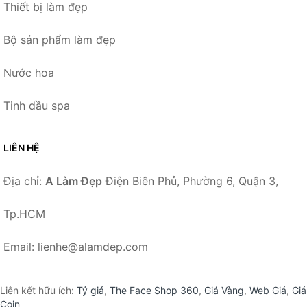
Thiết bị làm đẹp
Bộ sản phẩm làm đẹp
Nước hoa
Tinh dầu spa
LIÊN HỆ
Địa chỉ:
A Làm Đẹp
Điện Biên Phủ, Phường 6, Quận 3,
Tp.HCM
Email: lienhe@alamdep.com
Liên kết hữu ích:
Tỷ giá
,
The Face Shop 360
,
Giá Vàng
,
Web Giá
,
Giá
Coin