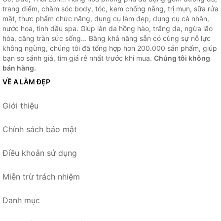
trang điểm, chăm sóc body, tóc, kem chống nắng, trị mụn, sữa rửa
mặt, thực phẩm chức năng, dụng cụ làm đẹp, dụng cụ cá nhân,
nước hoa, tinh dầu spa. Giúp làn da hồng hào, trắng da, ngừa lão
hóa, căng tràn sức sống... Bằng khả năng sẵn có cùng sự nỗ lực
không ngừng, chúng tôi đã tổng hợp hơn 200.000 sản phẩm, giúp
bạn so sánh giá, tìm giá rẻ nhất trước khi mua.
Chúng tôi không
bán hàng.
VỀ A LÀM ĐẸP
Giới thiệu
Chính sách bảo mật
Điều khoản sử dụng
Miễn trừ trách nhiệm
Danh mục