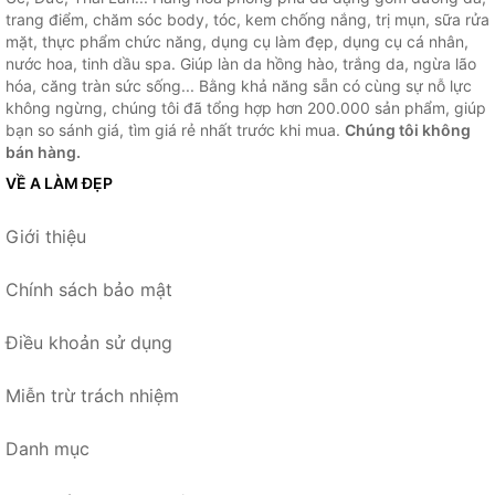
trang điểm, chăm sóc body, tóc, kem chống nắng, trị mụn, sữa rửa
mặt, thực phẩm chức năng, dụng cụ làm đẹp, dụng cụ cá nhân,
nước hoa, tinh dầu spa. Giúp làn da hồng hào, trắng da, ngừa lão
hóa, căng tràn sức sống... Bằng khả năng sẵn có cùng sự nỗ lực
không ngừng, chúng tôi đã tổng hợp hơn 200.000 sản phẩm, giúp
bạn so sánh giá, tìm giá rẻ nhất trước khi mua.
Chúng tôi không
bán hàng.
VỀ A LÀM ĐẸP
Giới thiệu
Chính sách bảo mật
Điều khoản sử dụng
Miễn trừ trách nhiệm
Danh mục