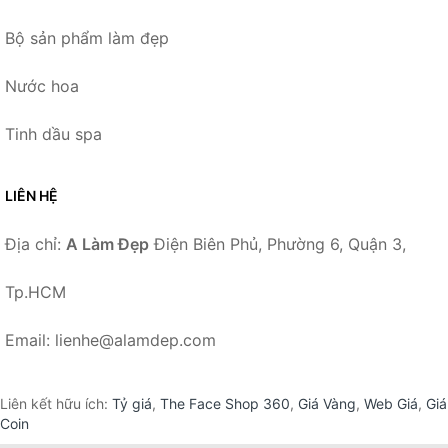
Bộ sản phẩm làm đẹp
Nước hoa
Tinh dầu spa
LIÊN HỆ
Địa chỉ:
A Làm Đẹp
Điện Biên Phủ, Phường 6, Quận 3,
Tp.HCM
Email: lienhe@alamdep.com
Liên kết hữu ích:
Tỷ giá
,
The Face Shop 360
,
Giá Vàng
,
Web Giá
,
Giá
Coin