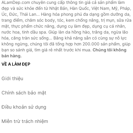
ALamDep.com chuyên cung cấp thông tin giá cả sản phẩm làm
đẹp và sức khỏe đến từ Nhật Bản, Hàn Quốc, Việt Nam, Mỹ, Pháp,
Úc, Đức, Thái Lan... Hàng hóa phong phú đa dạng gồm dưỡng da,
trang điểm, chăm sóc body, tóc, kem chống nắng, trị mụn, sữa rửa
mặt, thực phẩm chức năng, dụng cụ làm đẹp, dụng cụ cá nhân,
nước hoa, tinh dầu spa. Giúp làn da hồng hào, trắng da, ngừa lão
hóa, căng tràn sức sống... Bằng khả năng sẵn có cùng sự nỗ lực
không ngừng, chúng tôi đã tổng hợp hơn 200.000 sản phẩm, giúp
bạn so sánh giá, tìm giá rẻ nhất trước khi mua.
Chúng tôi không
bán hàng.
VỀ A LÀM ĐẸP
Giới thiệu
Chính sách bảo mật
Điều khoản sử dụng
Miễn trừ trách nhiệm