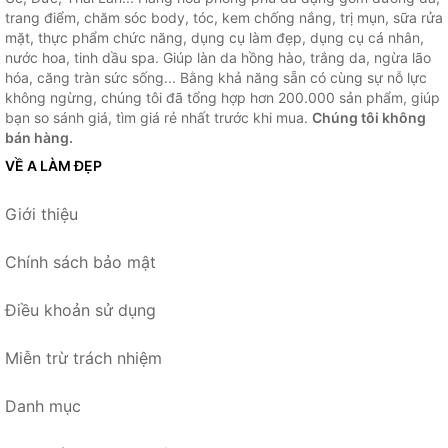
trang điểm, chăm sóc body, tóc, kem chống nắng, trị mụn, sữa rửa
mặt, thực phẩm chức năng, dụng cụ làm đẹp, dụng cụ cá nhân,
nước hoa, tinh dầu spa. Giúp làn da hồng hào, trắng da, ngừa lão
hóa, căng tràn sức sống... Bằng khả năng sẵn có cùng sự nỗ lực
không ngừng, chúng tôi đã tổng hợp hơn 200.000 sản phẩm, giúp
bạn so sánh giá, tìm giá rẻ nhất trước khi mua.
Chúng tôi không
bán hàng.
VỀ A LÀM ĐẸP
Giới thiệu
Chính sách bảo mật
Điều khoản sử dụng
Miễn trừ trách nhiệm
Danh mục