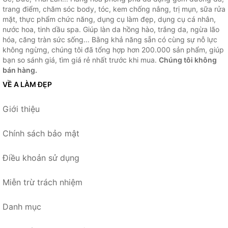
trang điểm, chăm sóc body, tóc, kem chống nắng, trị mụn, sữa rửa
mặt, thực phẩm chức năng, dụng cụ làm đẹp, dụng cụ cá nhân,
nước hoa, tinh dầu spa. Giúp làn da hồng hào, trắng da, ngừa lão
hóa, căng tràn sức sống... Bằng khả năng sẵn có cùng sự nỗ lực
không ngừng, chúng tôi đã tổng hợp hơn 200.000 sản phẩm, giúp
bạn so sánh giá, tìm giá rẻ nhất trước khi mua.
Chúng tôi không
bán hàng.
VỀ A LÀM ĐẸP
Giới thiệu
Chính sách bảo mật
Điều khoản sử dụng
Miễn trừ trách nhiệm
Danh mục