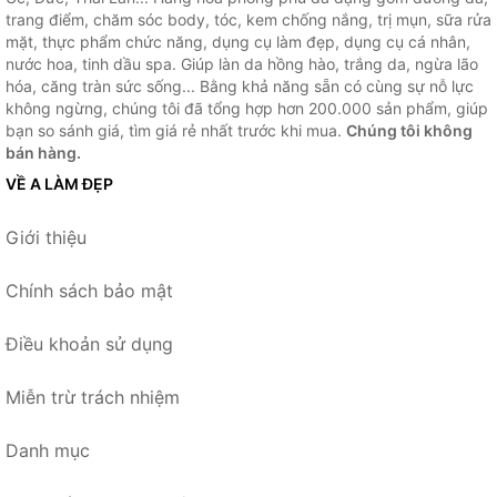
trang điểm, chăm sóc body, tóc, kem chống nắng, trị mụn, sữa rửa
mặt, thực phẩm chức năng, dụng cụ làm đẹp, dụng cụ cá nhân,
nước hoa, tinh dầu spa. Giúp làn da hồng hào, trắng da, ngừa lão
hóa, căng tràn sức sống... Bằng khả năng sẵn có cùng sự nỗ lực
không ngừng, chúng tôi đã tổng hợp hơn 200.000 sản phẩm, giúp
bạn so sánh giá, tìm giá rẻ nhất trước khi mua.
Chúng tôi không
bán hàng.
VỀ A LÀM ĐẸP
Giới thiệu
Chính sách bảo mật
Điều khoản sử dụng
Miễn trừ trách nhiệm
Danh mục