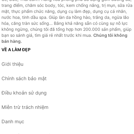
trang điểm, chăm sóc body, tóc, kem chống nắng, trị mụn, sữa rửa
mặt, thực phẩm chức năng, dụng cụ làm đẹp, dụng cụ cá nhân,
nước hoa, tinh dầu spa. Giúp làn da hồng hào, trắng da, ngừa lão
hóa, căng tràn sức sống... Bằng khả năng sẵn có cùng sự nỗ lực
không ngừng, chúng tôi đã tổng hợp hơn 200.000 sản phẩm, giúp
bạn so sánh giá, tìm giá rẻ nhất trước khi mua.
Chúng tôi không
bán hàng.
VỀ A LÀM ĐẸP
Giới thiệu
Chính sách bảo mật
Điều khoản sử dụng
Miễn trừ trách nhiệm
Danh mục