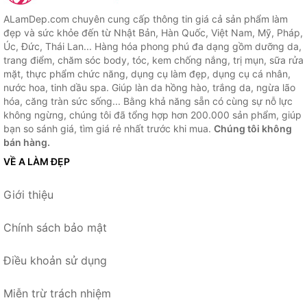
ALamDep.com chuyên cung cấp thông tin giá cả sản phẩm làm
đẹp và sức khỏe đến từ Nhật Bản, Hàn Quốc, Việt Nam, Mỹ, Pháp,
Úc, Đức, Thái Lan... Hàng hóa phong phú đa dạng gồm dưỡng da,
trang điểm, chăm sóc body, tóc, kem chống nắng, trị mụn, sữa rửa
mặt, thực phẩm chức năng, dụng cụ làm đẹp, dụng cụ cá nhân,
nước hoa, tinh dầu spa. Giúp làn da hồng hào, trắng da, ngừa lão
hóa, căng tràn sức sống... Bằng khả năng sẵn có cùng sự nỗ lực
không ngừng, chúng tôi đã tổng hợp hơn 200.000 sản phẩm, giúp
bạn so sánh giá, tìm giá rẻ nhất trước khi mua.
Chúng tôi không
bán hàng.
VỀ A LÀM ĐẸP
Giới thiệu
Chính sách bảo mật
Điều khoản sử dụng
Miễn trừ trách nhiệm