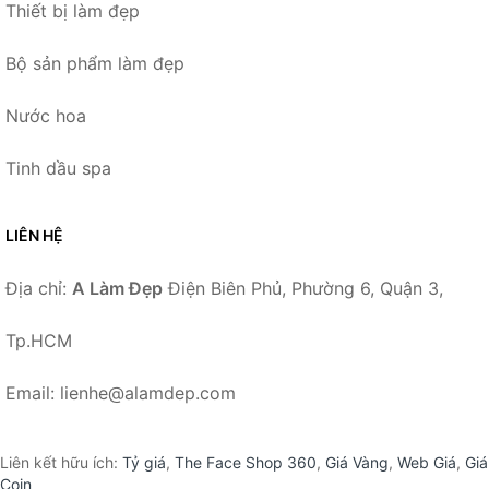
Thiết bị làm đẹp
Bộ sản phẩm làm đẹp
Nước hoa
Tinh dầu spa
LIÊN HỆ
Địa chỉ:
A Làm Đẹp
Điện Biên Phủ, Phường 6, Quận 3,
Tp.HCM
Email: lienhe@alamdep.com
Liên kết hữu ích:
Tỷ giá
,
The Face Shop 360
,
Giá Vàng
,
Web Giá
,
Giá
Coin