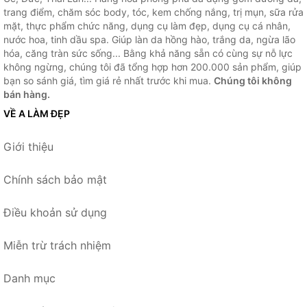
trang điểm, chăm sóc body, tóc, kem chống nắng, trị mụn, sữa rửa
mặt, thực phẩm chức năng, dụng cụ làm đẹp, dụng cụ cá nhân,
nước hoa, tinh dầu spa. Giúp làn da hồng hào, trắng da, ngừa lão
hóa, căng tràn sức sống... Bằng khả năng sẵn có cùng sự nỗ lực
không ngừng, chúng tôi đã tổng hợp hơn 200.000 sản phẩm, giúp
bạn so sánh giá, tìm giá rẻ nhất trước khi mua.
Chúng tôi không
bán hàng.
VỀ A LÀM ĐẸP
Giới thiệu
Chính sách bảo mật
Điều khoản sử dụng
Miễn trừ trách nhiệm
Danh mục