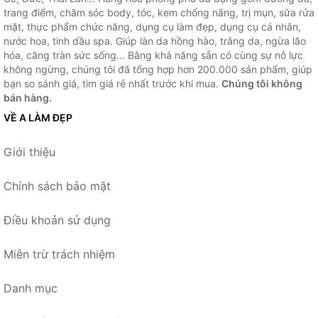
trang điểm, chăm sóc body, tóc, kem chống nắng, trị mụn, sữa rửa
mặt, thực phẩm chức năng, dụng cụ làm đẹp, dụng cụ cá nhân,
nước hoa, tinh dầu spa. Giúp làn da hồng hào, trắng da, ngừa lão
hóa, căng tràn sức sống... Bằng khả năng sẵn có cùng sự nỗ lực
không ngừng, chúng tôi đã tổng hợp hơn 200.000 sản phẩm, giúp
bạn so sánh giá, tìm giá rẻ nhất trước khi mua.
Chúng tôi không
bán hàng.
VỀ A LÀM ĐẸP
Giới thiệu
Chính sách bảo mật
Điều khoản sử dụng
Miễn trừ trách nhiệm
Danh mục