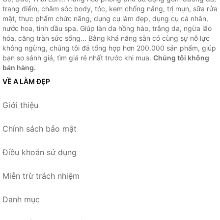
trang điểm, chăm sóc body, tóc, kem chống nắng, trị mụn, sữa rửa
mặt, thực phẩm chức năng, dụng cụ làm đẹp, dụng cụ cá nhân,
nước hoa, tinh dầu spa. Giúp làn da hồng hào, trắng da, ngừa lão
hóa, căng tràn sức sống... Bằng khả năng sẵn có cùng sự nỗ lực
không ngừng, chúng tôi đã tổng hợp hơn 200.000 sản phẩm, giúp
bạn so sánh giá, tìm giá rẻ nhất trước khi mua.
Chúng tôi không
bán hàng.
VỀ A LÀM ĐẸP
Giới thiệu
Chính sách bảo mật
Điều khoản sử dụng
Miễn trừ trách nhiệm
Danh mục