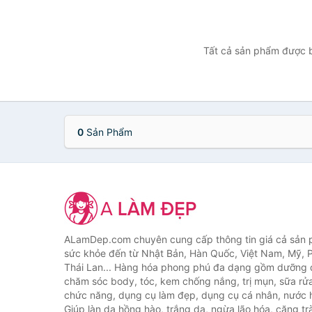
Tất cả sản phẩm được b
0
Sản Phẩm
ALamDep.com chuyên cung cấp thông tin giá cả sản
sức khỏe đến từ Nhật Bản, Hàn Quốc, Việt Nam, Mỹ, 
Thái Lan... Hàng hóa phong phú đa dạng gồm dưỡng d
chăm sóc body, tóc, kem chống nắng, trị mụn, sữa rử
chức năng, dụng cụ làm đẹp, dụng cụ cá nhân, nước h
Giúp làn da hồng hào, trắng da, ngừa lão hóa, căng tr