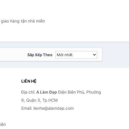
 giao hàng tận nhà miễn
Sắp Xếp Theo
LIÊN HỆ
Địa chỉ:
A Làm Đẹp
Điện Biên Phủ, Phường
6, Quận 3, Tp.HCM
Email: lienhe@alamdep.com
iên