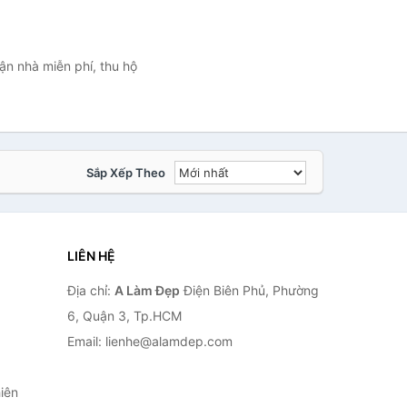
ận nhà miễn phí, thu hộ
Sắp Xếp Theo
LIÊN HỆ
Địa chỉ:
A Làm Đẹp
Điện Biên Phủ, Phường
6, Quận 3, Tp.HCM
Email: lienhe@alamdep.com
iên