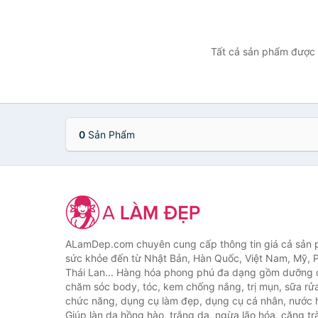
Tất cả sản phẩm được b
0
Sản Phẩm
ALamDep.com chuyên cung cấp thông tin giá cả sản
sức khỏe đến từ Nhật Bản, Hàn Quốc, Việt Nam, Mỹ, 
Thái Lan... Hàng hóa phong phú đa dạng gồm dưỡng d
chăm sóc body, tóc, kem chống nắng, trị mụn, sữa rử
chức năng, dụng cụ làm đẹp, dụng cụ cá nhân, nước h
Giúp làn da hồng hào, trắng da, ngừa lão hóa, căng tr