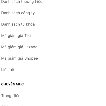
Danh sách thương hiệu
Danh sách công ty
Danh sách từ khóa
Mã giảm giá Tiki
Mã giảm giá Lazada
Mã giảm giá Shopee
Liên hệ
CHUYÊN MỤC
Trang điểm