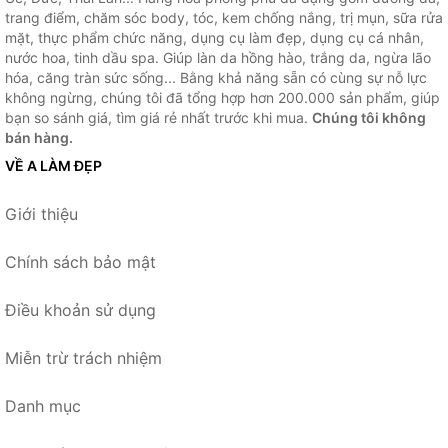
trang điểm, chăm sóc body, tóc, kem chống nắng, trị mụn, sữa rửa
mặt, thực phẩm chức năng, dụng cụ làm đẹp, dụng cụ cá nhân,
nước hoa, tinh dầu spa. Giúp làn da hồng hào, trắng da, ngừa lão
hóa, căng tràn sức sống... Bằng khả năng sẵn có cùng sự nỗ lực
không ngừng, chúng tôi đã tổng hợp hơn 200.000 sản phẩm, giúp
bạn so sánh giá, tìm giá rẻ nhất trước khi mua.
Chúng tôi không
bán hàng.
VỀ A LÀM ĐẸP
Giới thiệu
Chính sách bảo mật
Điều khoản sử dụng
Miễn trừ trách nhiệm
Danh mục