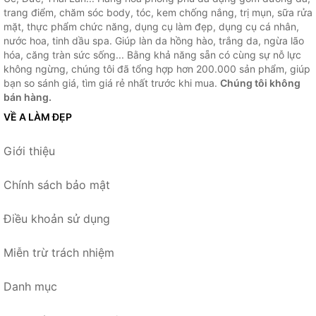
trang điểm, chăm sóc body, tóc, kem chống nắng, trị mụn, sữa rửa
mặt, thực phẩm chức năng, dụng cụ làm đẹp, dụng cụ cá nhân,
nước hoa, tinh dầu spa. Giúp làn da hồng hào, trắng da, ngừa lão
hóa, căng tràn sức sống... Bằng khả năng sẵn có cùng sự nỗ lực
không ngừng, chúng tôi đã tổng hợp hơn 200.000 sản phẩm, giúp
bạn so sánh giá, tìm giá rẻ nhất trước khi mua.
Chúng tôi không
bán hàng.
VỀ A LÀM ĐẸP
Giới thiệu
Chính sách bảo mật
Điều khoản sử dụng
Miễn trừ trách nhiệm
Danh mục