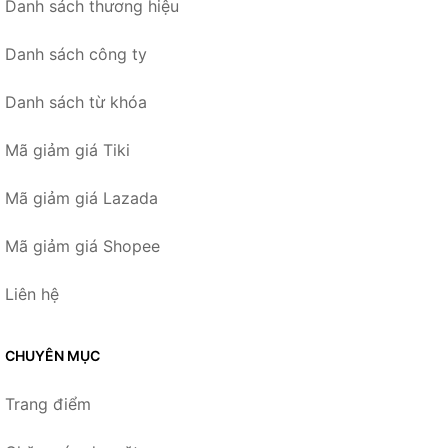
Danh sách thương hiệu
Danh sách công ty
Danh sách từ khóa
Mã giảm giá Tiki
Mã giảm giá Lazada
Mã giảm giá Shopee
Liên hệ
CHUYÊN MỤC
Trang điểm