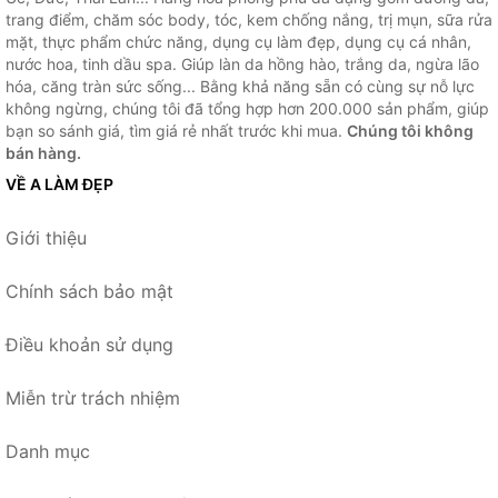
trang điểm, chăm sóc body, tóc, kem chống nắng, trị mụn, sữa rửa
mặt, thực phẩm chức năng, dụng cụ làm đẹp, dụng cụ cá nhân,
nước hoa, tinh dầu spa. Giúp làn da hồng hào, trắng da, ngừa lão
hóa, căng tràn sức sống... Bằng khả năng sẵn có cùng sự nỗ lực
không ngừng, chúng tôi đã tổng hợp hơn 200.000 sản phẩm, giúp
bạn so sánh giá, tìm giá rẻ nhất trước khi mua.
Chúng tôi không
bán hàng.
VỀ A LÀM ĐẸP
Giới thiệu
Chính sách bảo mật
Điều khoản sử dụng
Miễn trừ trách nhiệm
Danh mục