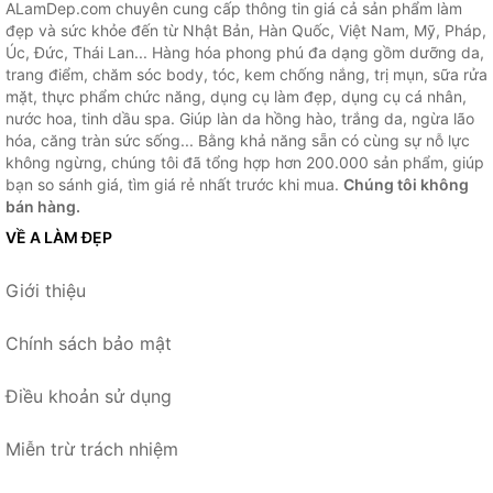
ALamDep.com chuyên cung cấp thông tin giá cả sản phẩm làm
đẹp và sức khỏe đến từ Nhật Bản, Hàn Quốc, Việt Nam, Mỹ, Pháp,
Úc, Đức, Thái Lan... Hàng hóa phong phú đa dạng gồm dưỡng da,
trang điểm, chăm sóc body, tóc, kem chống nắng, trị mụn, sữa rửa
mặt, thực phẩm chức năng, dụng cụ làm đẹp, dụng cụ cá nhân,
nước hoa, tinh dầu spa. Giúp làn da hồng hào, trắng da, ngừa lão
hóa, căng tràn sức sống... Bằng khả năng sẵn có cùng sự nỗ lực
không ngừng, chúng tôi đã tổng hợp hơn 200.000 sản phẩm, giúp
bạn so sánh giá, tìm giá rẻ nhất trước khi mua.
Chúng tôi không
bán hàng.
VỀ A LÀM ĐẸP
Giới thiệu
Chính sách bảo mật
Điều khoản sử dụng
Miễn trừ trách nhiệm