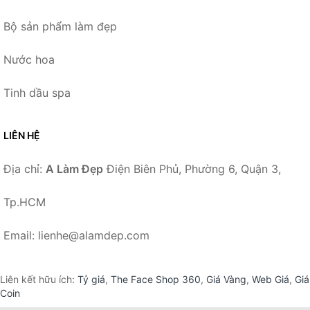
Bộ sản phẩm làm đẹp
Nước hoa
Tinh dầu spa
LIÊN HỆ
Địa chỉ:
A Làm Đẹp
Điện Biên Phủ, Phường 6, Quận 3,
Tp.HCM
Email: lienhe@alamdep.com
Liên kết hữu ích:
Tỷ giá
,
The Face Shop 360
,
Giá Vàng
,
Web Giá
,
Giá
Coin