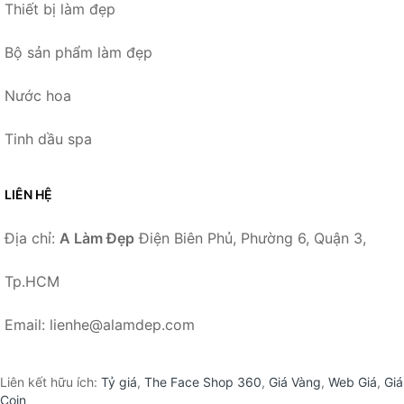
Thiết bị làm đẹp
Bộ sản phẩm làm đẹp
Nước hoa
Tinh dầu spa
LIÊN HỆ
Địa chỉ:
A Làm Đẹp
Điện Biên Phủ, Phường 6, Quận 3,
Tp.HCM
Email: lienhe@alamdep.com
Liên kết hữu ích:
Tỷ giá
,
The Face Shop 360
,
Giá Vàng
,
Web Giá
,
Giá
Coin