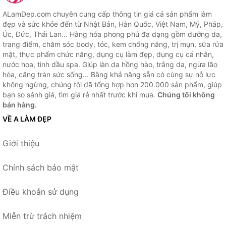
ALamDep.com chuyên cung cấp thông tin giá cả sản phẩm làm
đẹp và sức khỏe đến từ Nhật Bản, Hàn Quốc, Việt Nam, Mỹ, Pháp,
Úc, Đức, Thái Lan... Hàng hóa phong phú đa dạng gồm dưỡng da,
trang điểm, chăm sóc body, tóc, kem chống nắng, trị mụn, sữa rửa
mặt, thực phẩm chức năng, dụng cụ làm đẹp, dụng cụ cá nhân,
nước hoa, tinh dầu spa. Giúp làn da hồng hào, trắng da, ngừa lão
hóa, căng tràn sức sống... Bằng khả năng sẵn có cùng sự nỗ lực
không ngừng, chúng tôi đã tổng hợp hơn 200.000 sản phẩm, giúp
bạn so sánh giá, tìm giá rẻ nhất trước khi mua.
Chúng tôi không
bán hàng.
VỀ A LÀM ĐẸP
Giới thiệu
Chính sách bảo mật
Điều khoản sử dụng
Miễn trừ trách nhiệm