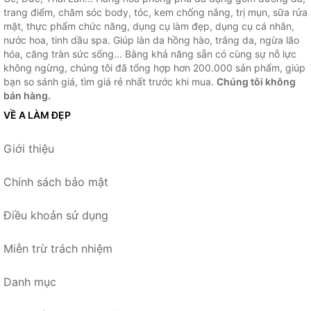
trang điểm, chăm sóc body, tóc, kem chống nắng, trị mụn, sữa rửa
mặt, thực phẩm chức năng, dụng cụ làm đẹp, dụng cụ cá nhân,
nước hoa, tinh dầu spa. Giúp làn da hồng hào, trắng da, ngừa lão
hóa, căng tràn sức sống... Bằng khả năng sẵn có cùng sự nỗ lực
không ngừng, chúng tôi đã tổng hợp hơn 200.000 sản phẩm, giúp
bạn so sánh giá, tìm giá rẻ nhất trước khi mua.
Chúng tôi không
bán hàng.
VỀ A LÀM ĐẸP
Giới thiệu
Chính sách bảo mật
Điều khoản sử dụng
Miễn trừ trách nhiệm
Danh mục