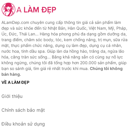
ALamDep.com chuyên cung cấp thông tin giá cả sản phẩm làm
đẹp và sức khỏe đến từ Nhật Bản, Hàn Quốc, Việt Nam, Mỹ, Pháp,
Úc, Đức, Thái Lan... Hàng hóa phong phú đa dạng gồm dưỡng da,
trang điểm, chăm sóc body, tóc, kem chống nắng, trị mụn, sữa rửa
mặt, thực phẩm chức năng, dụng cụ làm đẹp, dụng cụ cá nhân,
nước hoa, tinh dầu spa. Giúp làn da hồng hào, trắng da, ngừa lão
hóa, căng tràn sức sống... Bằng khả năng sẵn có cùng sự nỗ lực
không ngừng, chúng tôi đã tổng hợp hơn 200.000 sản phẩm, giúp
bạn so sánh giá, tìm giá rẻ nhất trước khi mua.
Chúng tôi không
bán hàng.
VỀ A LÀM ĐẸP
Giới thiệu
Chính sách bảo mật
Điều khoản sử dụng