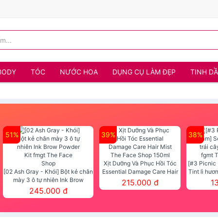
BODY
TÓC
NƯỚC HOA
DỤNG CỤ LÀM ĐẸP
TINH D
51%
39%
38%
Xịt Dưỡng Và Phục Hồi Tóc
[#3 Picnic
[02 Ash Gray - Khói] Bột kẻ chân
Essential Damage Care Hair
Tint lì hươ
mày 3 ô tự nhiên Ink Brow
Mist The Face Shop 150ml
Tint fg
215.000 đ
1
Powder Kit fmgt The Face Shop
245.000 đ