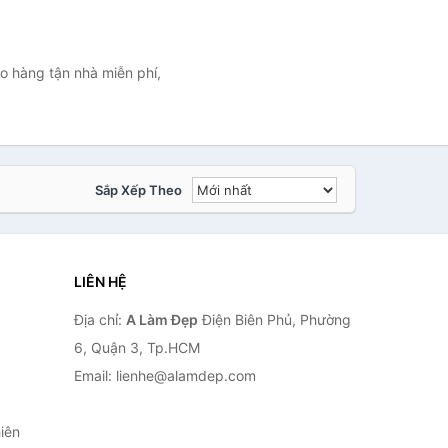
o hàng tận nhà miễn phí,
Sắp Xếp Theo
LIÊN HỆ
Địa chỉ:
A Làm Đẹp
Điện Biên Phủ, Phường
6, Quận 3, Tp.HCM
Email: lienhe@alamdep.com
iên