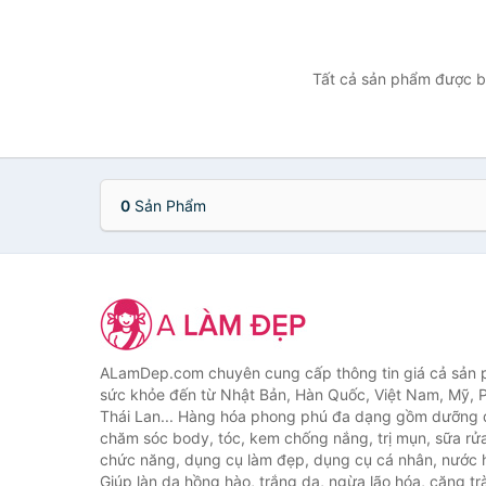
Tất cả sản phẩm được bá
0
Sản Phẩm
ALamDep.com chuyên cung cấp thông tin giá cả sản
sức khỏe đến từ Nhật Bản, Hàn Quốc, Việt Nam, Mỹ, 
Thái Lan... Hàng hóa phong phú đa dạng gồm dưỡng d
chăm sóc body, tóc, kem chống nắng, trị mụn, sữa rử
chức năng, dụng cụ làm đẹp, dụng cụ cá nhân, nước h
Giúp làn da hồng hào, trắng da, ngừa lão hóa, căng tr