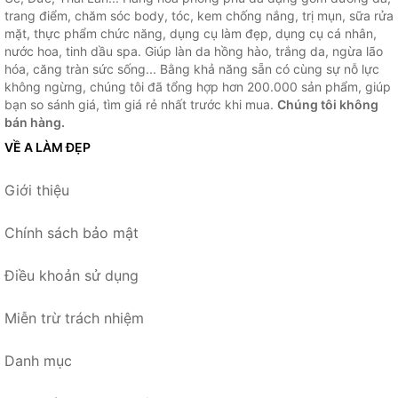
trang điểm, chăm sóc body, tóc, kem chống nắng, trị mụn, sữa rửa
mặt, thực phẩm chức năng, dụng cụ làm đẹp, dụng cụ cá nhân,
nước hoa, tinh dầu spa. Giúp làn da hồng hào, trắng da, ngừa lão
hóa, căng tràn sức sống... Bằng khả năng sẵn có cùng sự nỗ lực
không ngừng, chúng tôi đã tổng hợp hơn 200.000 sản phẩm, giúp
bạn so sánh giá, tìm giá rẻ nhất trước khi mua.
Chúng tôi không
bán hàng.
VỀ A LÀM ĐẸP
Giới thiệu
Chính sách bảo mật
Điều khoản sử dụng
Miễn trừ trách nhiệm
Danh mục