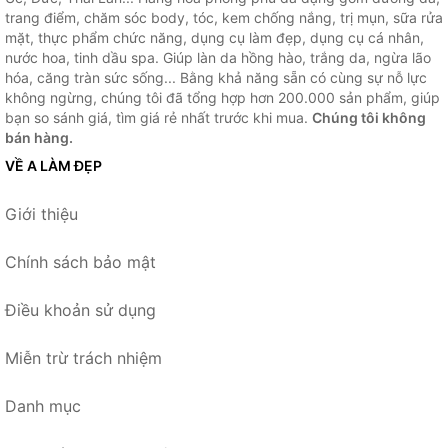
trang điểm, chăm sóc body, tóc, kem chống nắng, trị mụn, sữa rửa
mặt, thực phẩm chức năng, dụng cụ làm đẹp, dụng cụ cá nhân,
nước hoa, tinh dầu spa. Giúp làn da hồng hào, trắng da, ngừa lão
hóa, căng tràn sức sống... Bằng khả năng sẵn có cùng sự nỗ lực
không ngừng, chúng tôi đã tổng hợp hơn 200.000 sản phẩm, giúp
bạn so sánh giá, tìm giá rẻ nhất trước khi mua.
Chúng tôi không
bán hàng.
VỀ A LÀM ĐẸP
Giới thiệu
Chính sách bảo mật
Điều khoản sử dụng
Miễn trừ trách nhiệm
Danh mục