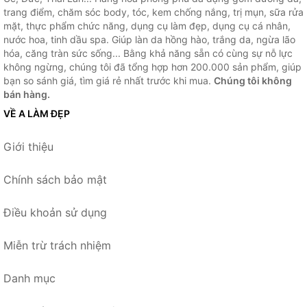
trang điểm, chăm sóc body, tóc, kem chống nắng, trị mụn, sữa rửa
mặt, thực phẩm chức năng, dụng cụ làm đẹp, dụng cụ cá nhân,
nước hoa, tinh dầu spa. Giúp làn da hồng hào, trắng da, ngừa lão
hóa, căng tràn sức sống... Bằng khả năng sẵn có cùng sự nỗ lực
không ngừng, chúng tôi đã tổng hợp hơn 200.000 sản phẩm, giúp
bạn so sánh giá, tìm giá rẻ nhất trước khi mua.
Chúng tôi không
bán hàng.
VỀ A LÀM ĐẸP
Giới thiệu
Chính sách bảo mật
Điều khoản sử dụng
Miễn trừ trách nhiệm
Danh mục