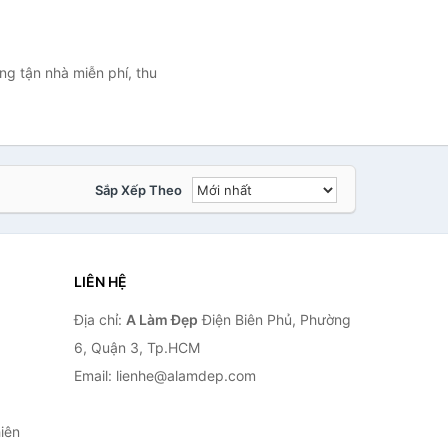
ng tận nhà miễn phí, thu
Sắp Xếp Theo
LIÊN HỆ
Địa chỉ:
A Làm Đẹp
Điện Biên Phủ, Phường
6, Quận 3, Tp.HCM
Email: lienhe@alamdep.com
iên