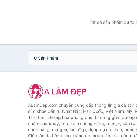
Tất cả sản phẩm được bá
0
Sản Phẩm
ALamDep.com chuyên cung cấp thông tin giá cả sản
sức khỏe đến từ Nhật Bản, Hàn Quốc, Việt Nam, Mỹ, 
Thái Lan... Hàng hóa phong phú đa dạng gồm dưỡng d
chăm sóc body, tóc, kem chống nắng, trị mụn, sữa rử
chức năng, dụng cụ làm đẹp, dụng cụ cá nhân, nước h
Giúp làn da hồng hào, trắng da, ngừa lão hóa, căng tr