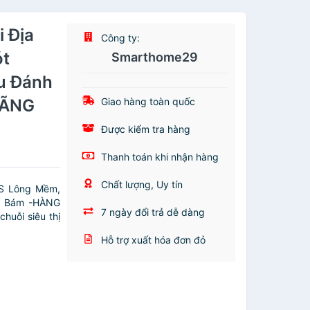
 Địa
Công ty:
ót
Smarthome29
u Đánh
HÃNG
Giao hàng toàn quốc
Được kiểm tra hàng
Thanh toán khi nhận hàng
Chất lượng, Uy tín
S Lông Mềm,
g Bám -HÀNG
7 ngày đổi trả dễ dàng
uỗi siêu thị
Hỗ trợ xuất hóa đơn đỏ