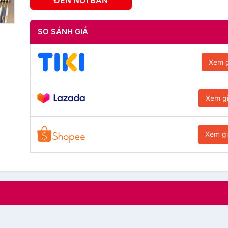
ĐẾN NƠI BÁN
SO SÁNH GIÁ
Xem g
Xem g
Xem g