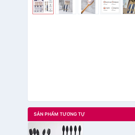
SẢN PHẨM TƯƠNG TỰ