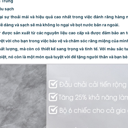
n Trung
iêu sạch
lại sự thoải mái và hiệu quả cao nhất trong việc đánh răng hàng
ễ dàng và sạch sẽ mà không lo ngại về bọt nước bắn ra ngoài.
r được sản xuất từ các nguyên liệu cao cấp và được đảm bảo an t
yệt vời cho bạn trong việc bảo vệ và chăm sóc răng miệng của mìn
ất lượng, mà còn có thiết kế sang trọng và tinh tế. Với màu sắc t
ệt, nó còn là một món quà tuyệt vời để tặng người thân và bạn bè 