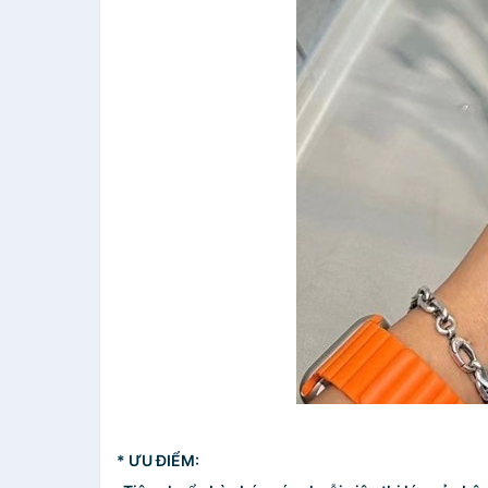
* ƯU ĐIỂM: