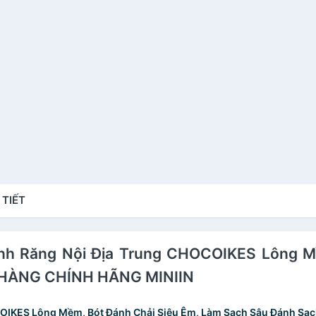
 TIẾT
ánh Răng Nội Địa Trung CHOCOIKES Lông M
-HÀNG CHÍNH HÃNG MINIIN
COIKES Lông Mềm, Bót Đánh Chải Siêu Êm, Làm Sạch Sâu Đánh S