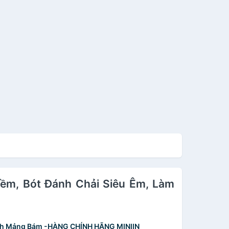
ềm, Bót Đánh Chải Siêu Êm, Làm
ạch Mảng Bám -HÀNG CHÍNH HÃNG MINIIN