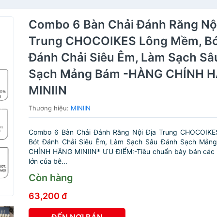
Combo 6 Bàn Chải Đánh Răng Nội
Trung CHOCOIKES Lông Mềm, B
Đánh Chải Siêu Êm, Làm Sạch Sâ
Sạch Mảng Bám -HÀNG CHÍNH 
MINIIN
Thương hiệu:
MINIIN
Combo 6 Bàn Chải Đánh Răng Nội Địa Trung CHOCOIKE
Bót Đánh Chải Siêu Êm, Làm Sạch Sâu Đánh Sạch Mản
CHÍNH HÃNG MINIIN* ƯU ĐIỂM:-Tiêu chuẩn bày bán các ch
lớn của bê...
Còn hàng
63,200 đ