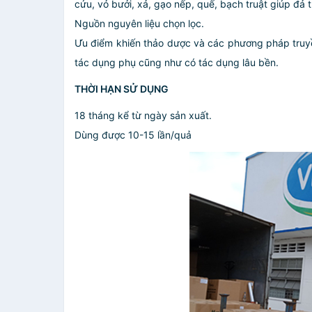
cứu, vỏ bưởi, xả, gạo nếp, quế, bạch truật giúp đả t
Nguồn nguyên liệu chọn lọc.
Ưu điểm khiến thảo dược và các phương pháp truyền
tác dụng phụ cũng như có tác dụng lâu bền.
THỜI HẠN SỬ DỤNG
18 tháng kể từ ngày sản xuất.
Dùng được 10-15 lần/quả