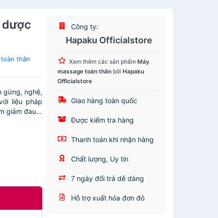
 dược
Công ty:
Hapaku Officialstore
toàn thân
Xem thêm các sản phẩm
Máy
massage toàn thân
bởi
Hapaku
Officialstore
 gừng, nghệ,
Giao hàng toàn quốc
với liệu pháp
m giảm đau...
Được kiểm tra hàng
Thanh toán khi nhận hàng
Chất lượng, Uy tín
7 ngày đổi trả dễ dàng
Hỗ trợ xuất hóa đơn đỏ