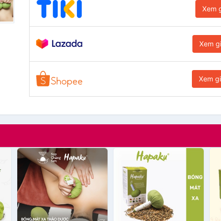
Xem g
Xem g
Xem g