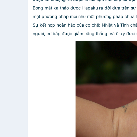
Bóng mát xa thảo dược Hapaku ra đời dựa trên sự 
một phương pháp mới như một phương pháp chữa làn
Sự kết hợp hoàn hảo của cơ chế: Nhiệt và Tinh chấ
người, cơ bắp được giảm căng thẳng, và ô-xy được 