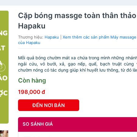
Cặp bóng massge toàn thân thảo
Hapaku
Thương hiệu:
Hapaku
|
Xem thêm các sản phẩm Máy massage 
của Hapaku
Mỗi quả bóng chườm mát xa chứa trong mình những nhánh
ngải cứu, vỏ bưởi, xả, gạo nếp, quế, bạch truật cùng 
chườm nóng có tác dụng giúp khí huyết lưu thông, từ đó là
Còn hàng
198,000 đ
ĐẾN NƠI BÁN
SO SÁNH GIÁ