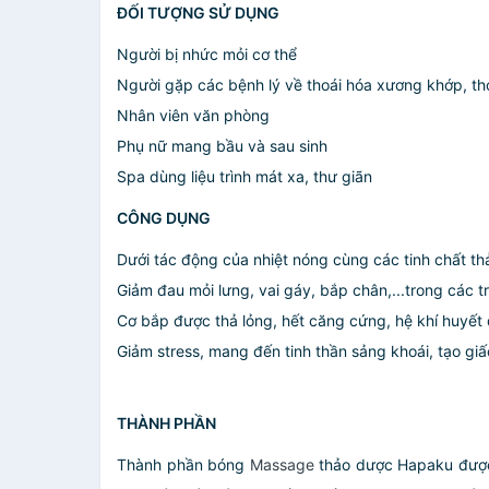
ĐỐI TƯỢNG SỬ DỤNG
Người bị nhức mỏi cơ thể
Người gặp các bệnh lý về thoái hóa xương khớp, thoá
Nhân viên văn phòng
Phụ nữ mang bầu và sau sinh
Spa dùng liệu trình mát xa, thư giãn
CÔNG DỤNG
Dưới tác động của nhiệt nóng cùng các tinh chất t
Giảm đau mỏi lưng, vai gáy, bắp chân,...trong các tr
Cơ bắp được thả lỏng, hết căng cứng, hệ khí huyết
Giảm stress, mang đến tinh thần sảng khoái, tạo gi
THÀNH PHẦN
Thành phần bóng
Massage
thảo dược Hapaku được 