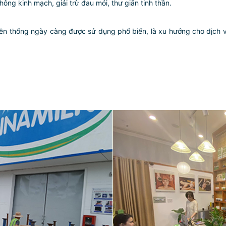
hông kinh mạch, giải trừ đau mỏi, thư giãn tinh thần.
 thống ngày càng được sử dụng phổ biến, là xu hướng cho dịch vụ 