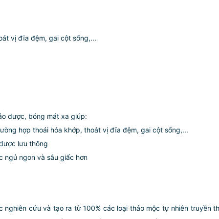
t vị đĩa đệm, gai cột sống,...
hảo dược, bóng mát xa giúp:
ường hợp thoái hóa khớp, thoát vị đĩa đệm, gai cột sống,...
 được lưu thông
ấc ngủ ngon và sâu giấc hơn
nghiên cứu và tạo ra từ 100% các loại thảo mộc tự nhiên truyền th