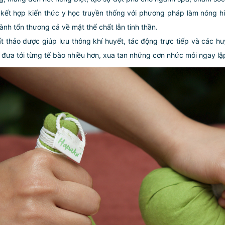
kết hợp kiến thức y học truyền thống với phương pháp làm nóng h
h tổn thương cả về mặt thể chất lẫn tinh thần.
t thảo dược giúp lưu thông khí huyết, tác động trực tiếp và các h
đưa tới từng tế bào nhiều hơn, xua tan những cơn nhức mỏi ngay lậ