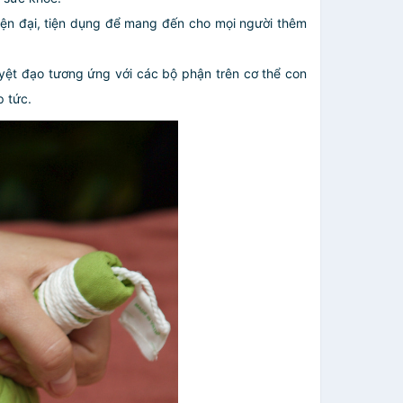
iện đại, tiện dụng để mang đến cho mọi người thêm
uyệt đạo tương ứng với các bộ phận trên cơ thể con
p tức.