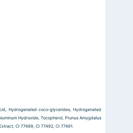
 Acid, Hydrogenated coco-glycerides, Hydrogenated
, Aluminum Hydroxide, Tocopherol, Prunus Amygdalus
Extract, CI 77499, CI 77492, CI 77491.