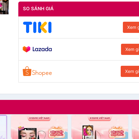
SO SÁNH GIÁ
Xem g
Xem g
Xem g