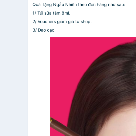
Quà Tặng Ngẫu Nhiên theo đơn hàng như sau:
1/ Túi sữa tắm 8ml.
2/ Vouchers giảm giá từ shop.
3/ Dao cạo.