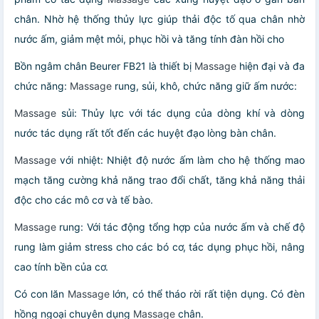
chân. Nhờ hệ thống thủy lực giúp thải độc tố qua chân nhờ
nước ấm, giảm mệt mỏi, phục hồi và tăng tính đàn hồi cho
Bồn ngâm chân Beurer FB21 là thiết bị
Massage
hiện đại và đa
chức năng:
Massage
rung, sủi, khô, chức năng giữ ấm nước:
Massage
sủi: Thủy lực với tác dụng của dòng khí và dòng
nước tác dụng rất tốt đến các huyệt đạo lòng bàn chân.
Massage
với nhiệt: Nhiệt độ nước ấm làm cho hệ thống mao
mạch tăng cường khả năng trao đổi chất, tăng khả năng thải
độc cho các mô cơ và tế bào.
Massage
rung: Với tác động tổng hợp của nước ấm và chế độ
rung làm giảm stress cho các bó cơ, tác dụng phục hồi, nâng
cao tính bền của cơ.
Có con lăn
Massage
lớn, có thể tháo rời rất tiện dụng. Có đèn
hồng ngoại chuyên dụng
Massage
chân.