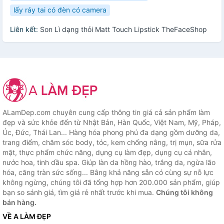
lấy ráy tai có đèn có camera
Liên kết:
Son Lì dạng thỏi Matt Touch Lipstick TheFaceShop
ALamDep.com chuyên cung cấp thông tin giá cả sản phẩm làm
đẹp và sức khỏe đến từ Nhật Bản, Hàn Quốc, Việt Nam, Mỹ, Pháp,
Úc, Đức, Thái Lan... Hàng hóa phong phú đa dạng gồm dưỡng da,
trang điểm, chăm sóc body, tóc, kem chống nắng, trị mụn, sữa rửa
mặt, thực phẩm chức năng, dụng cụ làm đẹp, dụng cụ cá nhân,
nước hoa, tinh dầu spa. Giúp làn da hồng hào, trắng da, ngừa lão
hóa, căng tràn sức sống... Bằng khả năng sẵn có cùng sự nỗ lực
không ngừng, chúng tôi đã tổng hợp hơn 200.000 sản phẩm, giúp
bạn so sánh giá, tìm giá rẻ nhất trước khi mua.
Chúng tôi không
bán hàng.
VỀ A LÀM ĐẸP