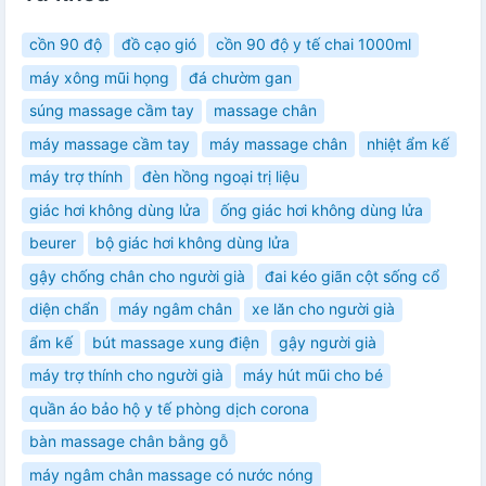
cồn 90 độ
đồ cạo gió
cồn 90 độ y tế chai 1000ml
máy xông mũi họng
đá chườm gan
súng massage cầm tay
massage chân
máy massage cầm tay
máy massage chân
nhiệt ẩm kế
máy trợ thính
đèn hồng ngoại trị liệu
giác hơi không dùng lửa
ống giác hơi không dùng lửa
beurer
bộ giác hơi không dùng lửa
gậy chống chân cho người già
đai kéo giãn cột sống cổ
diện chẩn
máy ngâm chân
xe lăn cho người già
ẩm kế
bút massage xung điện
gậy người già
máy trợ thính cho người già
máy hút mũi cho bé
quần áo bảo hộ y tế phòng dịch corona
bàn massage chân bằng gỗ
máy ngâm chân massage có nước nóng