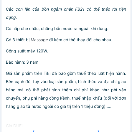
Các con lăn của bồn ngâm chân FB21 có thể tháo rời tiện
dụng.
Có nắp che chậu, chống bắn nước ra ngoài khi dùng.
Có 3 thiết bị
Massage
đi kèm có thể thay đổi cho nhau.
Công suất máy 120W.
Bảo hành: 3 năm
Giá sản phẩm trên Tiki đã bao gồm thuế theo luật hiện hành.
Bên cạnh đó, tuỳ vào loại sản phẩm, hình thức và địa chỉ giao
hàng mà có thể phát sinh thêm chi phí khác như phí vận
chuyển, phụ phí hàng cồng kềnh, thuế nhập khẩu (đối với đơn
hàng giao từ nước ngoài có giá trị trên 1 triệu đồng).....
Giá DUEL