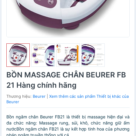
BỒN MASSAGE CHÂN BEURER FB
21 Hàng chính hãng
Thương hiệu:
Beurer
|
Xem thêm các sản phẩm Thiết bị khác của
Beurer
Bồn ngâm chân Beurer FB21 là thiết bị massage hiện đại và
đa chức năng: Massage rung, sủi, khô, chức năng giữ ấm
nướcBồn ngâm chân FB21 là sự kết hợp tinh hoa của phương
pháp ngâm truyền thống với cá...