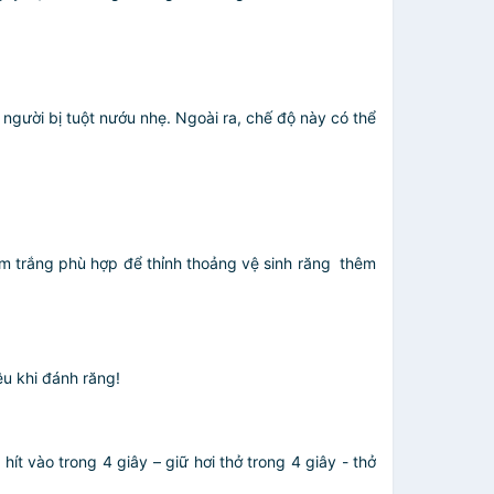
gười bị tuột nướu nhẹ. Ngoài ra, chế độ này có thể
làm trắng phù hợp để thỉnh thoảng vệ sinh răng thêm
ệu khi đánh răng!
t vào trong 4 giây – giữ hơi thở trong 4 giây - thở