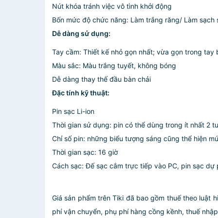
Nút khóa tránh việc vô tình khởi động
Bốn mức độ chức năng: Làm trắng răng/ Làm sạch sâ
Dễ dàng sử dụng:
Tay cầm: Thiết kế nhỏ gọn nhất; vừa gọn trong tay 
Màu sắc: Màu trắng tuyết, không bóng
Dễ dàng thay thế đầu bàn chải
Đặc tính kỹ thuật:
Pin sạc Li-ion
Thời gian sử dụng: pin có thể dùng trong ít nhất 2 t
Chỉ số pin: những biểu tượng sáng cũng thể hiện mứ
Thời gian sạc: 16 giờ
Cách sạc: Đế sạc cắm trực tiếp vào PC, pin sạc dự
Giá sản phẩm trên Tiki đã bao gồm thuế theo luật h
phí vận chuyển, phụ phí hàng cồng kềnh, thuế nhập kh