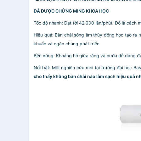
ĐÃ ĐƯỢC CHỨNG MING KHOA HỌC
Tốc độ nhanh: Đạt tới 42.000 lần/phút. Đó là các
Hiệu quả: Bàn chải sóng âm thủy động học tạo ra m
khuẩn và ngăn chúng phát triển
Bền vững: Khoảng hở giữa răng và nướu dễ dàng đư
Nổi bật: Một nghiên cứu mới tại trường đại học 
cho thấy không bàn chải nào làm sạch hiệu quả