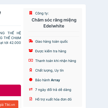
e
Công ty:
Chăm sóc răng miệng
Edelwhite
ĂNG THẾ HỆ
NG THỂ CHẠM
Giao hàng toàn quốc
 tới 42.000
Được kiểm tra hàng
Thanh toán khi nhận hàng
Chất lượng, Uy tín
Bảo hành
Array
7 ngày đổi trả dễ dàng
Hỗ trợ xuất hóa đơn đỏ
iá Tiki.vn