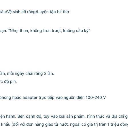
u/Vệ sinh cổ răng/Luyện tập hít thở
bạn. “Nhẹ, thon, không trơn trượt, không cầu kỳ”
uần, mỗi ngày chải răng 2 lần.
c độ pin.
 phòng hoặc adapter trực tiếp vào nguồn điện 100-240 V
iện hành. Bên cạnh đó, tuỳ vào loại sản phẩm, hình thức và địa chỉ 
ẩu (đối với đơn hàng giao từ nước ngoài có giá trị trên 1 triệu đồng)