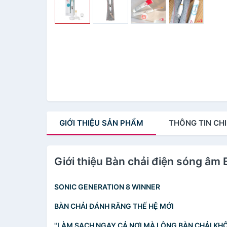
GIỚI THIỆU
SẢN PHẨM
THÔNG TIN
CHI
Giới thiệu Bàn chải điện sóng âm 
SONIC GENERATION 8 WINNER
BÀN CHẢI ĐÁNH RĂNG THẾ HỆ MỚI
"LÀM SẠCH NGAY CẢ NƠI MÀ LÔNG BÀN CHẢI KH