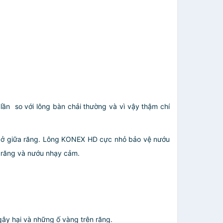
n so với lông bàn chải thường và vì vậy thậm chí
t ở giữa răng. Lông KONEX HD cực nhỏ bảo vệ nướu
ả răng và nướu nhạy cảm.
ây hại và những ố vàng trên răng.