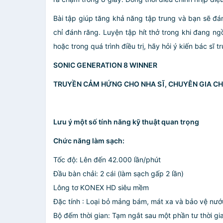
Bài tập giúp tăng khả năng tập trung và bạn sẽ đá
chỉ đánh răng. Luyện tập hít thở trong khi đang 
hoặc trong quá trình điều trị, hãy hỏi ý kiến bác sĩ t
SONIC GENERATION 8 WINNER
TRUYỀN CẢM HỨNG CHO NHA SĨ, CHUYÊN GIA CH
Lưu ý một số tính năng kỹ thuật quan trọng
Chức năng làm sạch:
Tốc độ: Lên đến 42.000 lần/phút
Đầu bàn chải: 2 cái (làm sạch gấp 2 lần)
Lông tơ KONEX HD siêu mềm
Đặc tính : Loại bỏ mảng bám, mát xa và bảo vệ nướ
Bộ đếm thời gian: Tạm ngắt sau một phần tư thời g