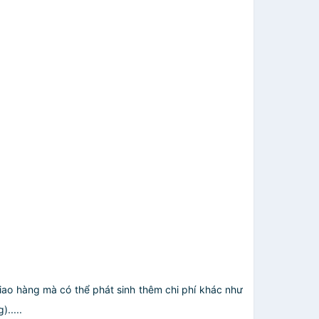
giao hàng mà có thể phát sinh thêm chi phí khác như
.....